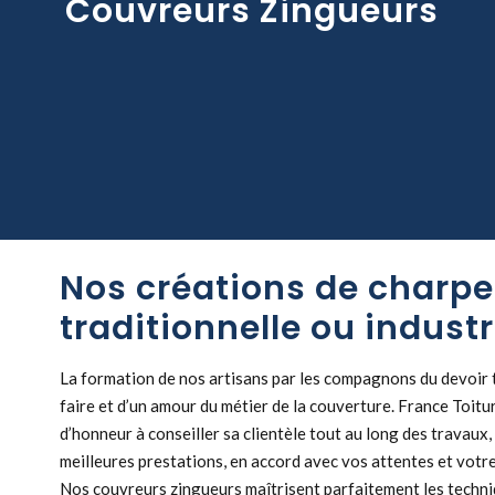
Couvreurs Zingueurs
Nos créations de charp
traditionnelle ou industr
La formation de nos artisans par les compagnons du devoir 
faire et d’un amour du métier de la couverture. France Toitu
d’honneur à conseiller sa clientèle tout au long des travaux, 
meilleures prestations, en accord avec vos attentes et votr
Nos couvreurs zingueurs maîtrisent parfaitement les techni