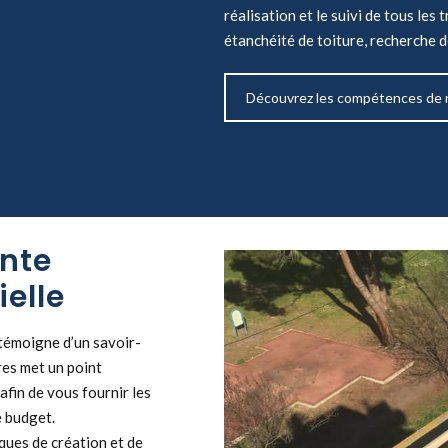
réalisation et le suivi de tous les 
étanchéité de toiture, recherche d
Découvrez les compétences de 
ente
ielle
témoigne d’un savoir-
res met un point
afin de vous fournir les
e budget.
ques de création et de