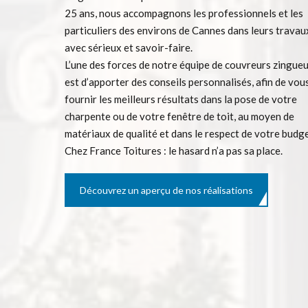
25 ans, nous accompagnons les professionnels et les
particuliers des environs de Cannes dans leurs travau
avec sérieux et savoir-faire.
L’une des forces de notre équipe de couvreurs zingue
est d’apporter des conseils personnalisés, afin de vou
fournir les meilleurs résultats dans la pose de votre
charpente ou de votre fenêtre de toit, au moyen de
matériaux de qualité et dans le respect de votre budge
Chez France Toitures : le hasard n’a pas sa place.
Découvrez un aperçu de nos réalisations