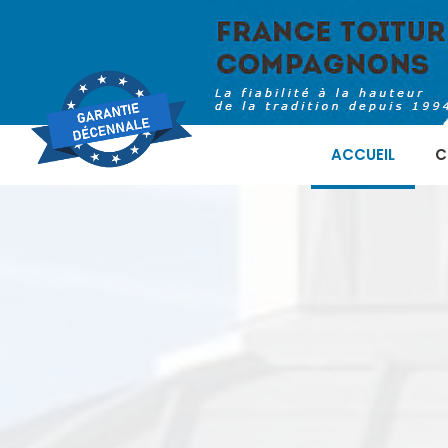
ACCUEIL
C