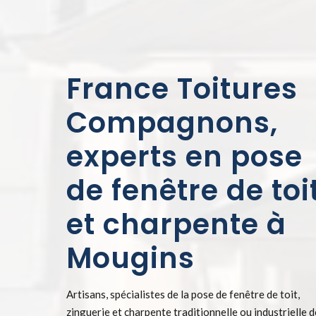
France Toitures
Compagnons,
experts en pose
de fenêtre de toi
et charpente à
Mougins
Artisans, spécialistes de la pose de fenêtre de toit,
zinguerie et charpente traditionnelle ou industrielle 